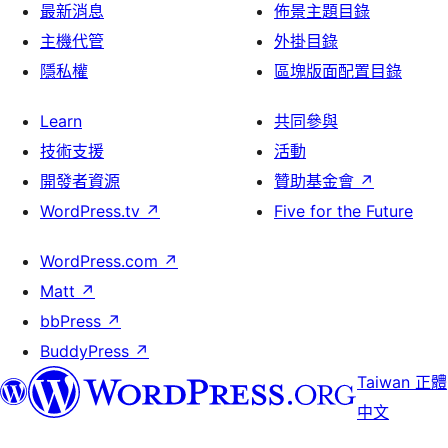
最新消息
佈景主題目錄
主機代管
外掛目錄
隱私權
區塊版面配置目錄
Learn
共同參與
技術支援
活動
開發者資源
贊助基金會
↗
WordPress.tv
↗
Five for the Future
WordPress.com
↗
Matt
↗
bbPress
↗
BuddyPress
↗
Taiwan 正體
中文