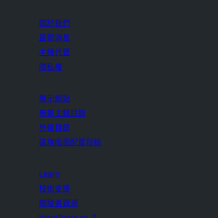
關於我們
最新消息
主機代管
隱私權
展示網站
佈景主題目錄
外掛目錄
區塊版面配置目錄
Learn
技術支援
開發者資源
WordPress.tv
↗