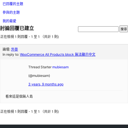
已回覆的主題
參與的主題
我的最愛
討論回覆已建立
正在檢視 1 則回覆 - 1 至 1 （共計 1 則)
論壇:
外掛
In reply to:
WooCommerce All Products block 無法顯示中文
Thread Starter
mubiesam
(@mubiesam)
3 years, 9 months ago
看來這是個無人島
正在檢視 1 則回覆 - 1 至 1 （共計 1 則)