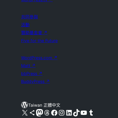
共同參與
活動
贊助基金會
↗
Five for the Future
WordPress.com
↗
Matt
↗
bbPress
↗
BuddyPress
↗
Taiwan 正體中文
查看我們的 X (之前的 Twitter) 帳號
造訪我們的 Bluesky 帳號
造訪我們的 Mastodon 帳號
造訪我們的 Threads 帳號
造訪我們的 Facebook 粉絲專頁
Visit our Instagram account
Visit our LinkedIn account
造訪我們的 TikTok 帳號
Visit our YouTube channel
造訪我們的 Tumblr 帳號