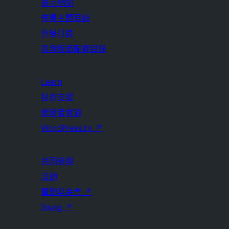
展示網站
佈景主題目錄
外掛目錄
區塊版面配置目錄
Learn
技術支援
開發者資源
WordPress.tv
↗
共同參與
活動
贊助基金會
↗
Swag
↗