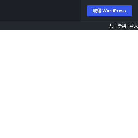
取得 WordPress
共同參與
登入