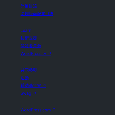
外掛目錄
區塊版面配置目錄
Learn
技術支援
開發者資源
WordPress.tv
↗
共同參與
活動
贊助基金會
↗
Swag
↗
WordPress.com
↗