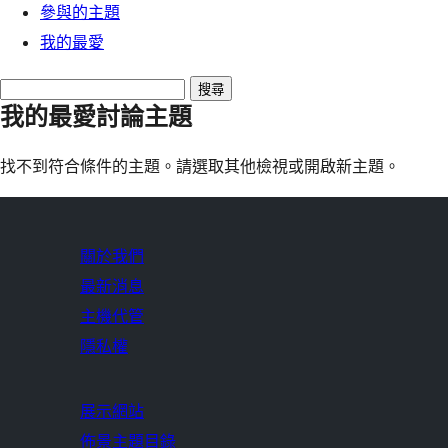
參與的主題
我的最愛
Search
我的最愛討論主題
topics:
找不到符合條件的主題。請選取其他檢視或開啟新主題。
關於我們
最新消息
主機代管
隱私權
展示網站
佈景主題目錄