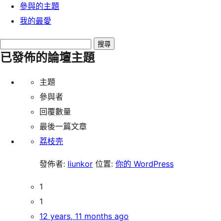
參與的主題
我的最愛
Search
已發佈的論壇主題
topics:
主題
參與者
回覆數量
最後一篇文章
荔枝壳
發佈者:
liunkor
位置:
你的 WordPress
1
1
12 years, 11 months ago