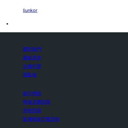
liunkor
關於我們
最新消息
主機代管
隱私權
展示網站
佈景主題目錄
外掛目錄
區塊版面配置目錄