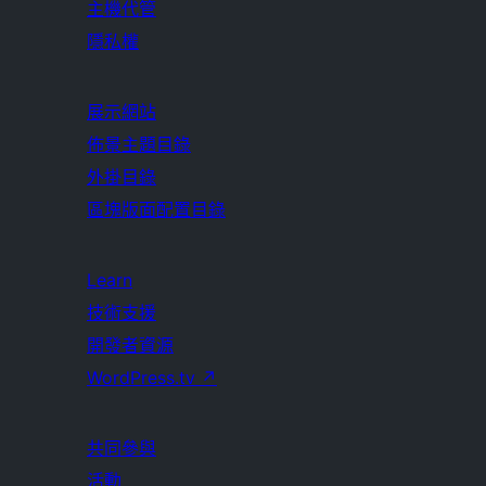
主機代管
隱私權
展示網站
佈景主題目錄
外掛目錄
區塊版面配置目錄
Learn
技術支援
開發者資源
WordPress.tv
↗
共同參與
活動