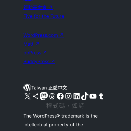
贊助基金會
↗
Five for the Future
WordPress.com
↗
Matt
↗
bbPress
↗
BuddyPress
↗
Taiwan 正體中文
查看我們的 X (之前的 Twitter) 帳號
造訪我們的 Bluesky 帳號
造訪我們的 Mastodon 帳號
造訪我們的 Threads 帳號
造訪我們的 Facebook 粉絲專頁
Visit our Instagram account
Visit our LinkedIn account
造訪我們的 TikTok 帳號
Visit our YouTube channel
造訪我們的 Tumblr 帳號
程式碼，如詩
The WordPress® trademark is the
intellectual property of the