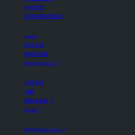
外掛目錄
區塊版面配置目錄
Learn
技術支援
開發者資源
WordPress.tv
↗
共同參與
活動
贊助基金會
↗
Swag
↗
WordPress.com
↗