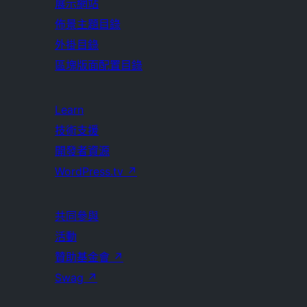
展示網站
佈景主題目錄
外掛目錄
區塊版面配置目錄
Learn
技術支援
開發者資源
WordPress.tv
↗
共同參與
活動
贊助基金會
↗
Swag
↗