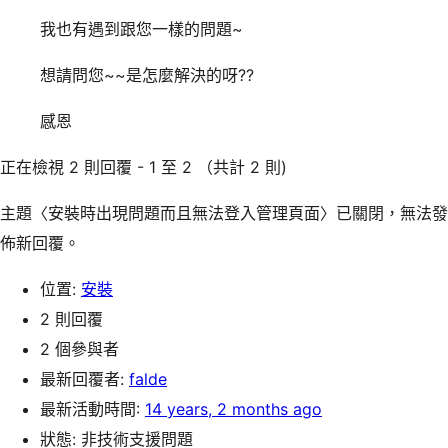
我也有遇到跟您一樣的問題~
想請問您~~是怎麼解決的呀??
感恩
正在檢視 2 則回覆 - 1 至 2 （共計 2 則)
主題〈安裝時出現問題而且無法登入管理頁面〉已關閉，無法發
佈新回覆。
位置:
安裝
2 則回覆
2 個參與者
最新回覆者:
falde
最新活動時間:
14 years, 2 months ago
狀態: 非技術支援問題