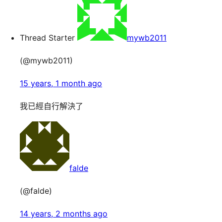
Thread Starter
mywb2011
(@mywb2011)
15 years, 1 month ago
我已經自行解決了
falde
(@falde)
14 years, 2 months ago