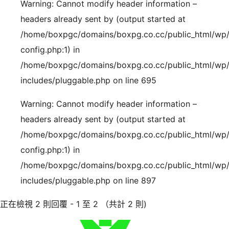
Warning: Cannot modify header information –
headers already sent by (output started at
/home/boxpgc/domains/boxpg.co.cc/public_html/wp
config.php:1) in
/home/boxpgc/domains/boxpg.co.cc/public_html/wp
includes/pluggable.php on line 695
Warning: Cannot modify header information –
headers already sent by (output started at
/home/boxpgc/domains/boxpg.co.cc/public_html/wp
config.php:1) in
/home/boxpgc/domains/boxpg.co.cc/public_html/wp
includes/pluggable.php on line 897
正在檢視 2 則回覆 - 1 至 2 （共計 2 則)