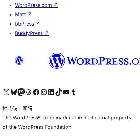
WordPress.com
↗
Matt
↗
bbPress
↗
BuddyPress
↗
查看我們的 X (之前的 Twitter) 帳號
造訪我們的 Bluesky 帳號
造訪我們的 Mastodon 帳號
造訪我們的 Threads 帳號
造訪我們的 Facebook 粉絲專頁
Visit our Instagram account
Visit our LinkedIn account
造訪我們的 TikTok 帳號
Visit our YouTube channel
造訪我們的 Tumblr 帳號
程式碼，如詩
The WordPress® trademark is the intellectual property
of the WordPress Foundation.