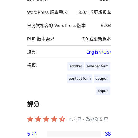
WordPress 版本需求
3.0.1 或更新版本
已測試相容的 WordPress 版本
6.7.6
PHP 版本需求
7.0 或更新版本
語言
English (US)
標籤:
addthis
aweber form
contact form
coupon
popup
評分
4.7
星，滿分為 5 星
5 星
38
38