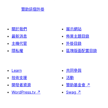
贊助這個外掛
關於我們
展示網站
最新消息
佈景主題目錄
主機代管
外掛目錄
隱私權
區塊版面配置目錄
Learn
共同參與
技術支援
活動
開發者資源
贊助基金會
↗
WordPress.tv
↗
Swag
↗