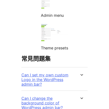
Admin menu
Theme presets
常見問題集
Can I set my own custom
Logo in the WordPress
admin bar?
Can I change the
background color of
WordPress admin bar?