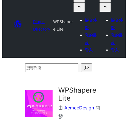
提交外
提交外
Plugin
WPShaper
掛
掛
Directory
e Lite
我的最
我的最
愛
愛
登入
登入
搜
尋
外
WPShapere
掛
Lite
由
AcmeeDesign
開
發