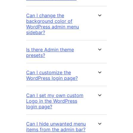
Can I change the
background color of
WordPress admin menu
sidebar?
Is there Admin theme
presets?
Can I customize the
WordPress login page?
Can I set my own custom
Logo in the WordPress
login page?
Can I hide unwanted menu
items from the admin bar?