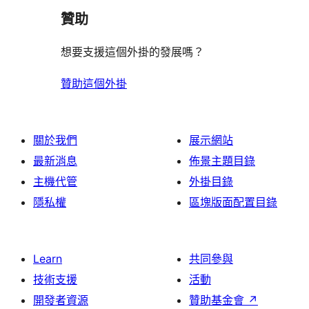
論
贊助
想要支援這個外掛的發展嗎？
贊助這個外掛
關於我們
展示網站
最新消息
佈景主題目錄
主機代管
外掛目錄
隱私權
區塊版面配置目錄
Learn
共同參與
技術支援
活動
開發者資源
贊助基金會
↗