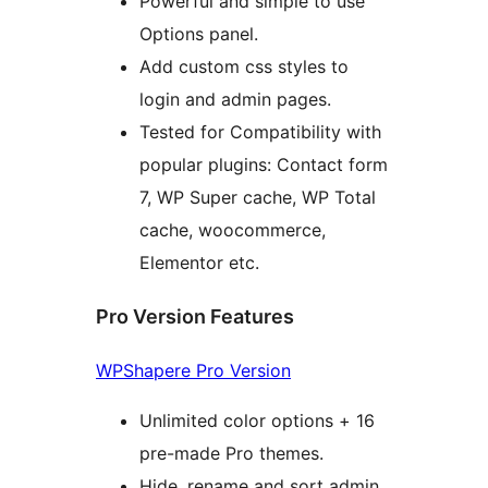
Powerful and simple to use
Options panel.
Add custom css styles to
login and admin pages.
Tested for Compatibility with
popular plugins: Contact form
7, WP Super cache, WP Total
cache, woocommerce,
Elementor etc.
Pro Version Features
WPShapere Pro Version
Unlimited color options + 16
pre-made Pro themes.
Hide, rename and sort admin