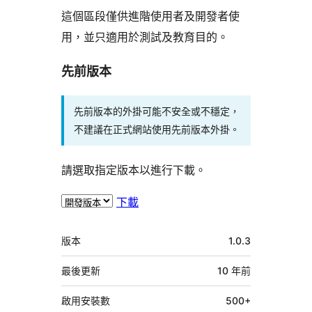
這個區段僅供進階使用者及開發者使
用，並只適用於測試及教育目的。
先前版本
先前版本的外掛可能不安全或不穩定，
不建議在正式網站使用先前版本外掛。
請選取指定版本以進行下載。
下載
中
版本
1.0.3
繼
資
最後更新
10 年
前
料
啟用安裝數
500+