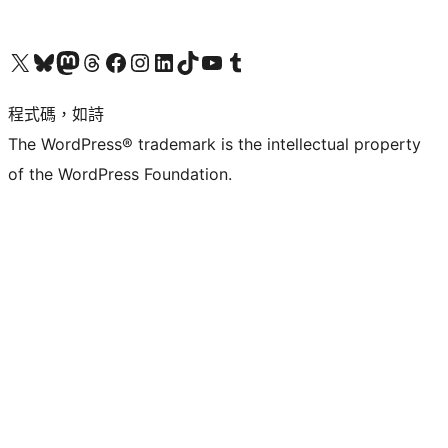
查看我們的 X (之前的 Twitter) 帳號
造訪我們的 Bluesky 帳號
造訪我們的 Mastodon 帳號
造訪我們的 Threads 帳號
造訪我們的 Facebook 粉絲專頁
Visit our Instagram account
Visit our LinkedIn account
造訪我們的 TikTok 帳號
Visit our YouTube channel
造訪我們的 Tumblr 帳號
程式碼，如詩
The WordPress® trademark is the intellectual property
of the WordPress Foundation.