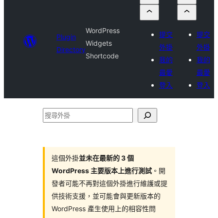
WordPress
提交
提交
Plugin
Widgets
外掛
外掛
Directory
Shortcode
我的
我的
最愛
最愛
登入
登入
搜
尋
外
掛
這個外掛
並未在最新的 3 個
WordPress 主要版本上進行測試
。開
發者可能不再對這個外掛進行維護或提
供技術支援，並可能會與更新版本的
WordPress 產生使用上的相容性問