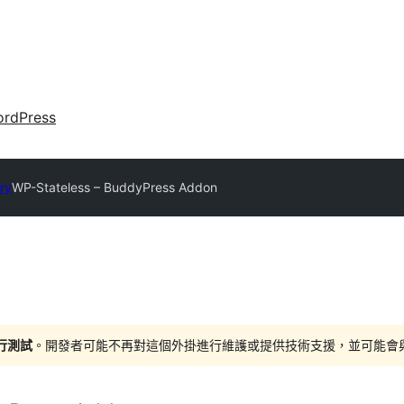
rdPress
ory
WP-Stateless – BuddyPress Addon
進行測試
。開發者可能不再對這個外掛進行維護或提供技術支援，並可能會與更新