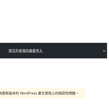
提交外掛
我的最愛
登入
版本的 WordPress 產生使用上的相容性問題。