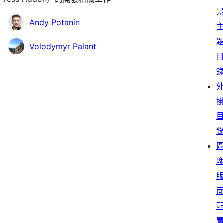
Andy Potanin
Volodymyr Palant