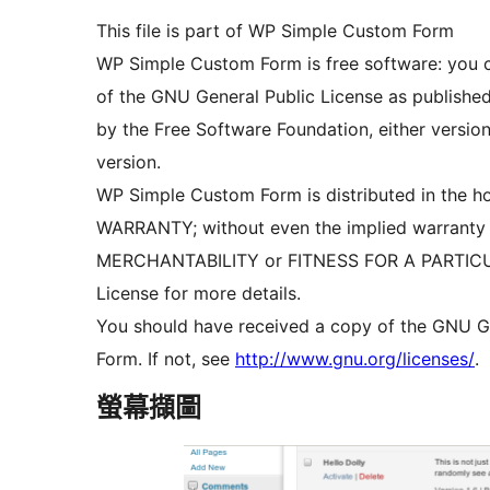
This file is part of WP Simple Custom Form
WP Simple Custom Form is free software: you ca
of the GNU General Public License as publishe
by the Free Software Foundation, either version 
version.
WP Simple Custom Form is distributed in the h
WARRANTY; without even the implied warranty
MERCHANTABILITY or FITNESS FOR A PARTICU
License for more details.
You should have received a copy of the GNU G
Form. If not, see
http://www.gnu.org/licenses/
.
螢幕擷圖