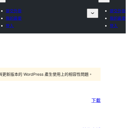
提交外掛
提交外掛
我的最愛
我的最愛
登入
登入
版本的 WordPress 產生使用上的相容性問題。
下載