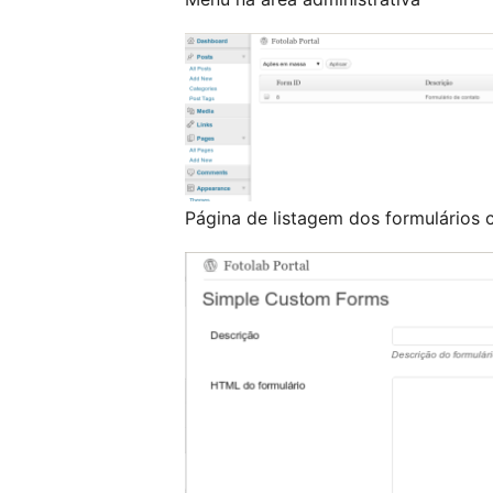
Página de listagem dos formulários 