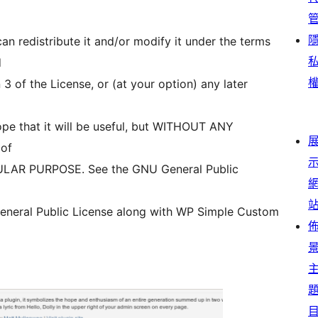
n redistribute it and/or modify it under the terms
d
3 of the License, or (at your option) any later
ope that it will be useful, but WITHOUT ANY
 of
LAR PURPOSE. See the GNU General Public
eneral Public License along with WP Simple Custom