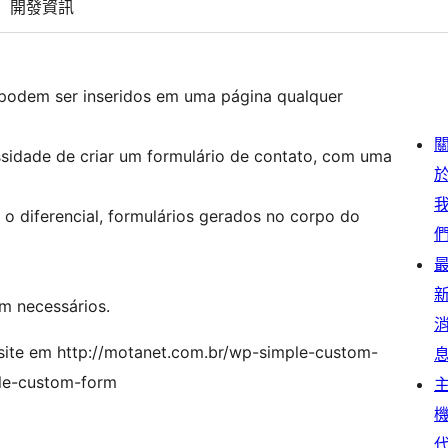
開發資訊
 podem ser inseridos em uma página qualquer
idade de criar um formulário de contato, com uma
 o diferencial, formulários gerados no corpo do
em necessários.
 site em http://motanet.com.br/wp-simple-custom-
ple-custom-form