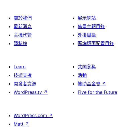
關於我們
展示網站
最新消息
佈景主題目錄
主機代管
外掛目錄
隱私權
區塊版面配置目錄
Learn
共同參與
技術支援
活動
開發者資源
贊助基金會
↗
WordPress.tv
↗
Five for the Future
WordPress.com
↗
Matt
↗