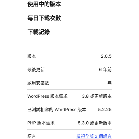
使用中的版本
每日下載次數
下載記錄
中
版本
2.0.5
繼
資
最後更新
6 年
前
料
啟用安裝數
無
WordPress 版本需求
3.8 或更新版本
已測試相容的 WordPress 版本
5.2.25
PHP 版本需求
5.3.0 或更新版本
語言
檢視全部 2 個語言