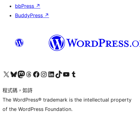
bbPress
↗
BuddyPress
↗
查看我們的 X (之前的 Twitter) 帳號
造訪我們的 Bluesky 帳號
造訪我們的 Mastodon 帳號
造訪我們的 Threads 帳號
造訪我們的 Facebook 粉絲專頁
Visit our Instagram account
Visit our LinkedIn account
造訪我們的 TikTok 帳號
Visit our YouTube channel
造訪我們的 Tumblr 帳號
程式碼，如詩
The WordPress® trademark is the intellectual property
of the WordPress Foundation.