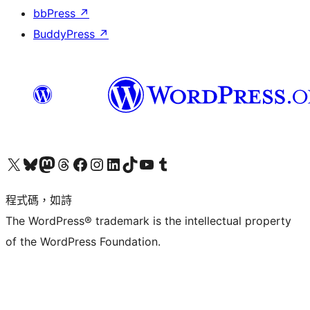
bbPress
↗
BuddyPress
↗
查看我們的 X (之前的 Twitter) 帳號
造訪我們的 Bluesky 帳號
造訪我們的 Mastodon 帳號
造訪我們的 Threads 帳號
造訪我們的 Facebook 粉絲專頁
Visit our Instagram account
Visit our LinkedIn account
造訪我們的 TikTok 帳號
Visit our YouTube channel
造訪我們的 Tumblr 帳號
程式碼，如詩
The WordPress® trademark is the intellectual property
of the WordPress Foundation.