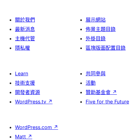
關於我們
展示網站
最新消息
佈景主題目錄
主機代管
外掛目錄
隱私權
區塊版面配置目錄
Learn
共同參與
技術支援
活動
開發者資源
贊助基金會
↗
WordPress.tv
↗
Five for the Future
WordPress.com
↗
Matt
↗