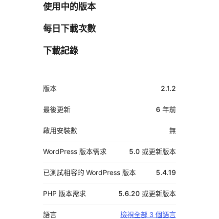
使用中的版本
每日下載次數
下載記錄
中
版本
2.1.2
繼
資
最後更新
6 年
前
料
啟用安裝數
無
WordPress 版本需求
5.0 或更新版本
已測試相容的 WordPress 版本
5.4.19
PHP 版本需求
5.6.20 或更新版本
語言
檢視全部 3 個語言