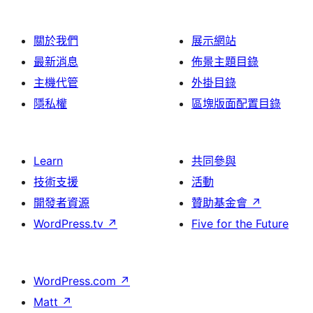
關於我們
展示網站
最新消息
佈景主題目錄
主機代管
外掛目錄
隱私權
區塊版面配置目錄
Learn
共同參與
技術支援
活動
開發者資源
贊助基金會
↗
WordPress.tv
↗
Five for the Future
WordPress.com
↗
Matt
↗