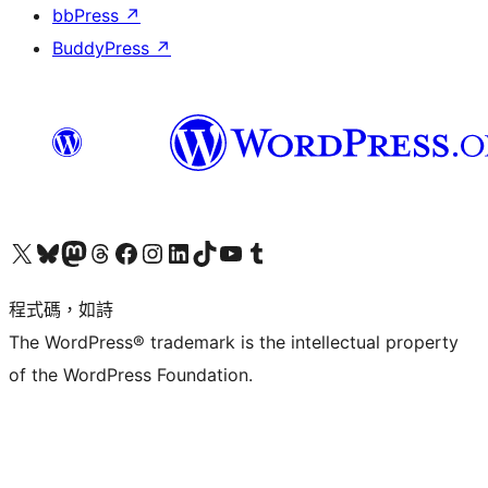
bbPress
↗
BuddyPress
↗
查看我們的 X (之前的 Twitter) 帳號
造訪我們的 Bluesky 帳號
造訪我們的 Mastodon 帳號
造訪我們的 Threads 帳號
造訪我們的 Facebook 粉絲專頁
Visit our Instagram account
Visit our LinkedIn account
造訪我們的 TikTok 帳號
Visit our YouTube channel
造訪我們的 Tumblr 帳號
程式碼，如詩
The WordPress® trademark is the intellectual property
of the WordPress Foundation.