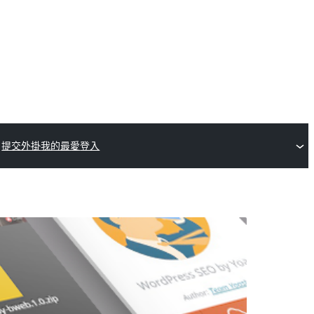
提交外掛
我的最愛
登入