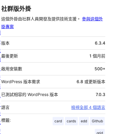
社群版外掛
這個外掛由社群人員開發及提供技術支援。
參與這個外
掛專案
關
中
於
版本
6.3.4
繼
我
資
最後更新
1 個月
前
們
料
最
啟用安裝數
500+
新
WordPress 版本需求
6.8 或更新版本
消
已測試相容的 WordPress 版本
7.0.3
息
主
語言
檢視全部 4 個語言
機
標籤:
card
cards
edd
Github
代
管
grid