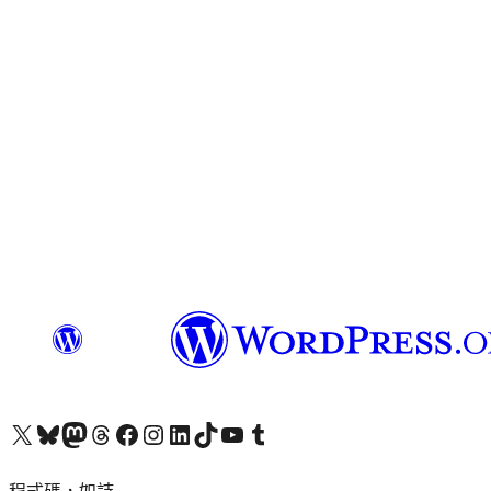
查看我們的 X (之前的 Twitter) 帳號
造訪我們的 Bluesky 帳號
造訪我們的 Mastodon 帳號
造訪我們的 Threads 帳號
造訪我們的 Facebook 粉絲專頁
Visit our Instagram account
Visit our LinkedIn account
造訪我們的 TikTok 帳號
Visit our YouTube channel
造訪我們的 Tumblr 帳號