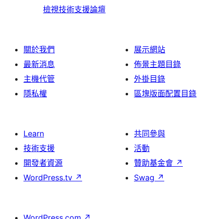
檢視技術支援論壇
關於我們
展示網站
最新消息
佈景主題目錄
主機代管
外掛目錄
隱私權
區塊版面配置目錄
Learn
共同參與
技術支援
活動
開發者資源
贊助基金會
↗
WordPress.tv
↗
Swag
↗
WordPress.com
↗