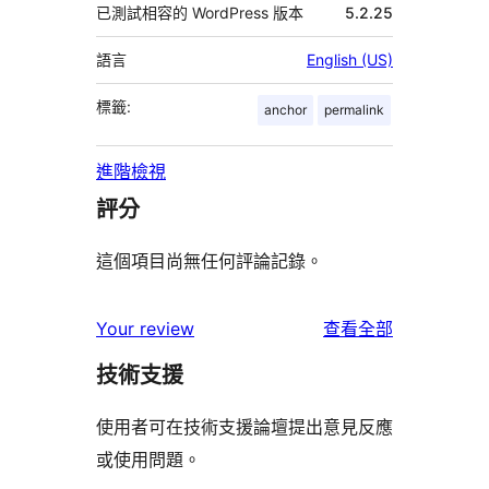
已測試相容的 WordPress 版本
5.2.25
語言
English (US)
標籤:
anchor
permalink
進階檢視
評分
這個項目尚無任何評論記錄。
使
Your review
查看全部
用
技術支援
者
評
使用者可在技術支援論壇提出意見反應
論
或使用問題。