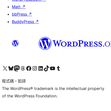
Matt
↗
bbPress
↗
BuddyPress
↗
查看我們的 X (之前的 Twitter) 帳號
造訪我們的 Bluesky 帳號
造訪我們的 Mastodon 帳號
造訪我們的 Threads 帳號
造訪我們的 Facebook 粉絲專頁
Visit our Instagram account
Visit our LinkedIn account
造訪我們的 TikTok 帳號
Visit our YouTube channel
造訪我們的 Tumblr 帳號
程式碼，如詩
The WordPress® trademark is the intellectual property
of the WordPress Foundation.