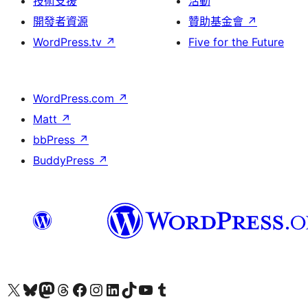
技術支援
活動
開發者資源
贊助基金會
↗
WordPress.tv
↗
Five for the Future
WordPress.com
↗
Matt
↗
bbPress
↗
BuddyPress
↗
查看我們的 X (之前的 Twitter) 帳號
造訪我們的 Bluesky 帳號
造訪我們的 Mastodon 帳號
造訪我們的 Threads 帳號
造訪我們的 Facebook 粉絲專頁
Visit our Instagram account
Visit our LinkedIn account
造訪我們的 TikTok 帳號
Visit our YouTube channel
造訪我們的 Tumblr 帳號