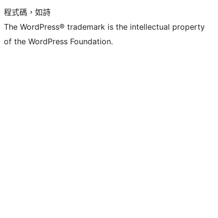
程式碼，如詩
The WordPress® trademark is the intellectual property
of the WordPress Foundation.