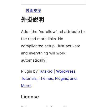
技術支援
外掛說明
Adds the “nofollow” rel attribute to
the read more links. No
complicated setup. Just activate
and everything will work
automatically!
Plugin by
TutsKid | WordPress
Tutorials, Themes, Plugins, and
More!
.
License