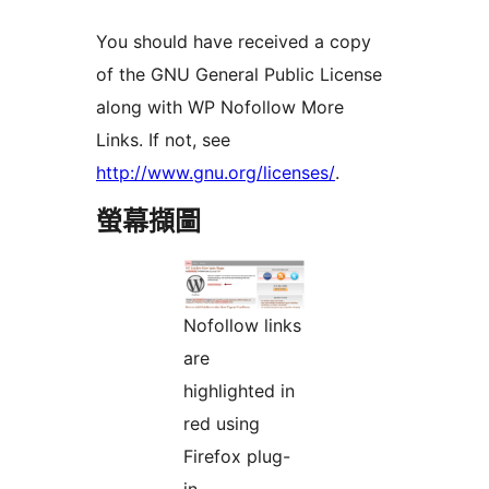
You should have received a copy
of the GNU General Public License
along with WP Nofollow More
Links. If not, see
http://www.gnu.org/licenses/
.
螢幕擷圖
Nofollow links
are
highlighted in
red using
Firefox plug-