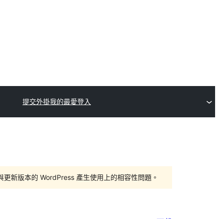
提交外掛
我的最愛
登入
版本的 WordPress 產生使用上的相容性問題。