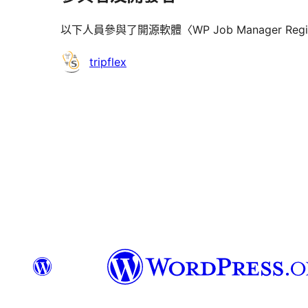
以下人員參與了開源軟體〈WP Job Manager Regis
參
tripflex
與
者