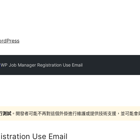
rdPress
y
WP Job Manager Registration Use Email
進行測試
。開發者可能不再對這個外掛進行維護或提供技術支援，並可能會與更新
stration Use Email