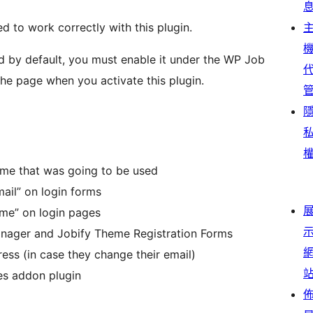
 to work correctly with this plugin.
ed by default, you must enable it under the WP Job
the page when you activate this plugin.
me that was going to be used
ail” on login forms
ame” on login pages
ager and Jobify Theme Registration Forms
ress (in case they change their email)
s addon plugin