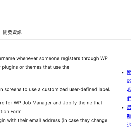
開發資訊
 username whenever someone registers through WP
 plugins or themes that use the
in screens to use a customized user-defined label.
ature for WP Job Manager and Jobify theme that
ation Form
login with their email address (in case they change