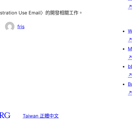
tration Use Email〉的開發相關工作。
fris
W
M
b
B
Taiwan 正體中文