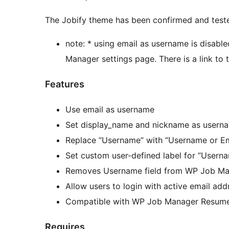
The Jobify theme has been confirmed and tested
note: * using email as username is disabl
Manager settings page. There is a link to 
Features
Use email as username
Set display_name and nickname as userna
Replace “Username” with “Username or Em
Set custom user-defined label for “Usern
Removes Username field from WP Job Man
Allow users to login with active email add
Compatible with WP Job Manager Resume
Requires