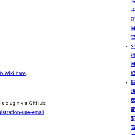
b Wiki here
.
is plugin via GitHub:
istration-use-email