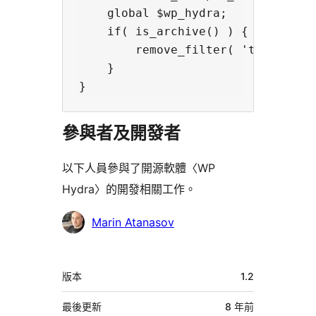
    global $wp_hydra;

    if( is_archive() ) {

        remove_filter( 'the_conten
    }

參與者及開發者
以下人員參與了開源軟體〈WP
Hydra〉的開發相關工作。
參
Marin Atanasov
與
者
中
版本
1.2
繼
資
最後更新
8 年
前