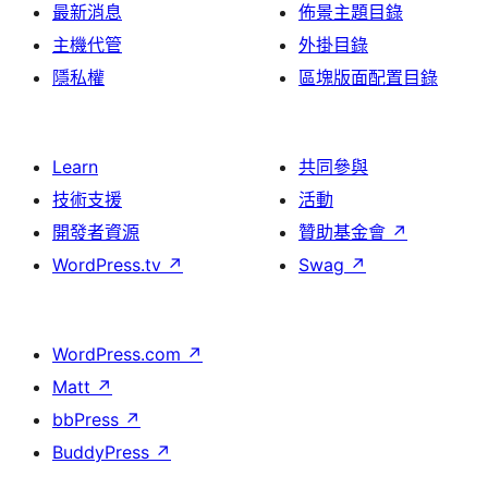
最新消息
佈景主題目錄
主機代管
外掛目錄
隱私權
區塊版面配置目錄
Learn
共同參與
技術支援
活動
開發者資源
贊助基金會
↗
WordPress.tv
↗
Swag
↗
WordPress.com
↗
Matt
↗
bbPress
↗
BuddyPress
↗