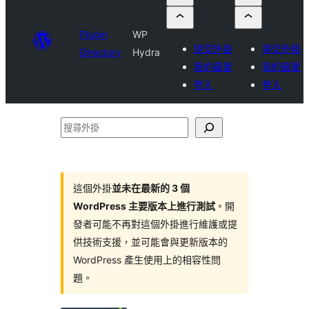
Plugin
WP
提交外掛
提交外掛
Directory
Hydra
我的最愛
我的最愛
登入
登入
搜
尋
外
掛
這個外掛
並未在最新的 3 個
WordPress 主要版本上進行測試
。開
發者可能不再對這個外掛進行維護或提
供技術支援，並可能會與更新版本的
WordPress 產生使用上的相容性問
題。