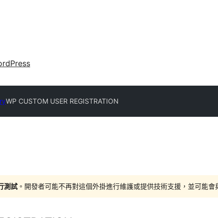
rdPress
ry
WP CUSTOM USER REGISTRATION
進行測試
。開發者可能不再對這個外掛進行維護或提供技術支援，並可能會與更新