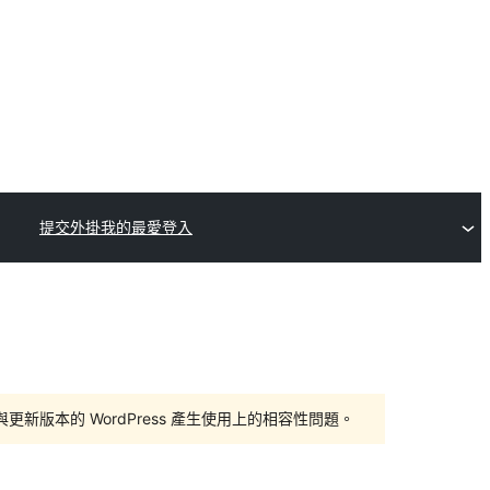
提交外掛
我的最愛
登入
版本的 WordPress 產生使用上的相容性問題。