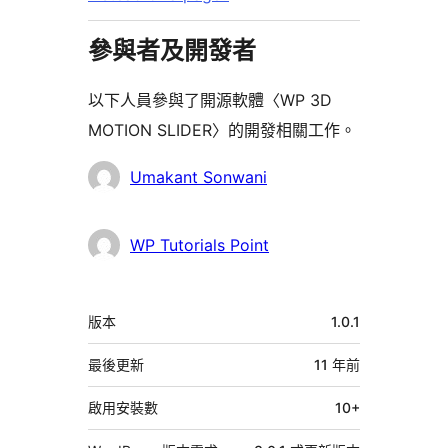
參與者及開發者
以下人員參與了開源軟體〈WP 3D
MOTION SLIDER〉的開發相關工作。
參
Umakant Sonwani
與
者
WP Tutorials Point
中
版本
1.0.1
繼
資
最後更新
11 年
前
料
啟用安裝數
10+