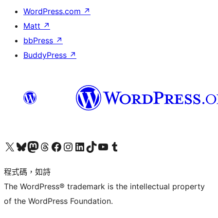
WordPress.com
↗
Matt
↗
bbPress
↗
BuddyPress
↗
查看我們的 X (之前的 Twitter) 帳號
造訪我們的 Bluesky 帳號
造訪我們的 Mastodon 帳號
造訪我們的 Threads 帳號
造訪我們的 Facebook 粉絲專頁
Visit our Instagram account
Visit our LinkedIn account
造訪我們的 TikTok 帳號
Visit our YouTube channel
造訪我們的 Tumblr 帳號
程式碼，如詩
The WordPress® trademark is the intellectual property
of the WordPress Foundation.