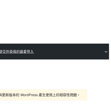
提交外掛
我的最愛
登入
版本的 WordPress 產生使用上的相容性問題。