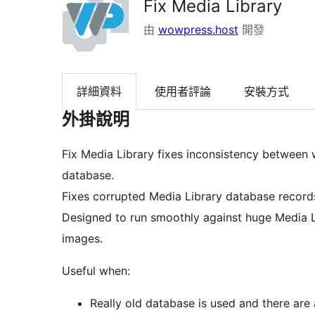
Fix Media Library
由
wowpress.host
開發
詳細資料
使用者評論
安裝方式
外掛說明
Fix Media Library fixes inconsistency between
database.
Fixes corrupted Media Library database record
Designed to run smoothly against huge Media L
images.
Useful when:
Really old database is used and there are