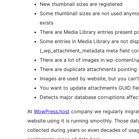
New thumbnail sizes are registered
Some thumbnail sizes are not used anymore
exists
There are Media Library entries present po
Some entries in Media Library are not disp
(_wp_attachment_metadata meta field cor
There are a lot of images in wp-content/u
There are duplicate attachments pointing 
Images are used by website, but you can’t
You want to update attachments GUID fiel
Detects major database corruptions affect
At
WowPress.host
company we regularly migrate
website using it is running smoothly. Those dat
collected during years or even decades of usa