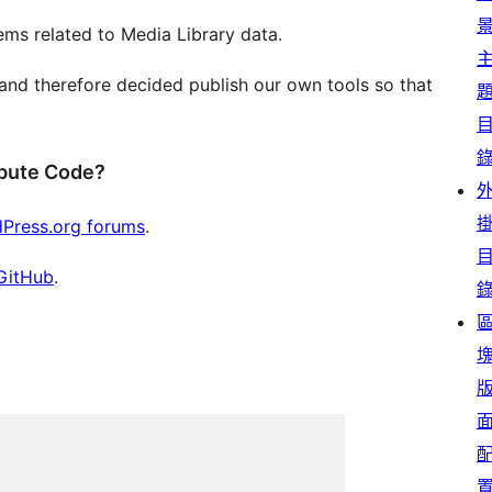
ms related to Media Library data.
 and therefore decided publish our own tools so that
ibute Code?
Press.org forums
.
GitHub
.