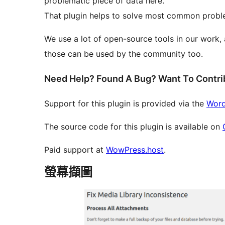
problematic piece of data here.
That plugin helps to solve most common proble
We use a lot of open-source tools in our work,
those can be used by the community too.
Need Help? Found A Bug? Want To Contr
Support for this plugin is provided via the
Word
The source code for this plugin is available on
Paid support at
WowPress.host
.
螢幕擷圖