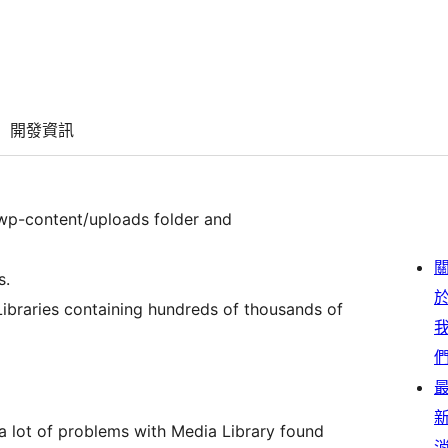
開發資訊
 wp-content/uploads folder and
s.
ibraries containing hundreds of thousands of
 a lot of problems with Media Library found