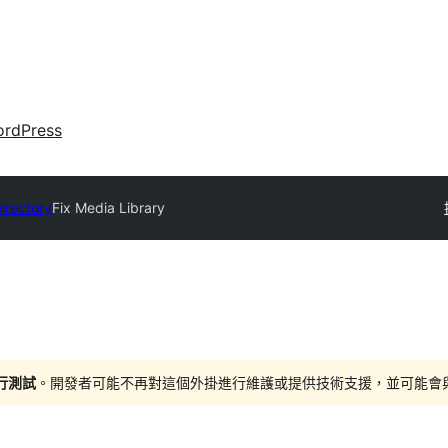
rdPress
irectory
Fix Media Library
進行測試
。開發者可能不再對這個外掛進行維護或提供技術支援，並可能會與更新