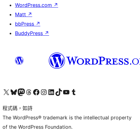
WordPress.com
↗
Matt
↗
bbPress
↗
BuddyPress
↗
查看我們的 X (之前的 Twitter) 帳號
造訪我們的 Bluesky 帳號
造訪我們的 Mastodon 帳號
造訪我們的 Threads 帳號
造訪我們的 Facebook 粉絲專頁
Visit our Instagram account
Visit our LinkedIn account
造訪我們的 TikTok 帳號
Visit our YouTube channel
造訪我們的 Tumblr 帳號
程式碼，如詩
The WordPress® trademark is the intellectual property
of the WordPress Foundation.