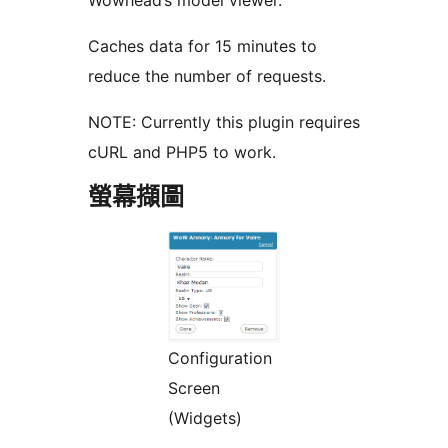
Wowhead’s model viewer.
Caches data for 15 minutes to
reduce the number of requests.
NOTE: Currently this plugin requires
cURL and PHP5 to work.
螢幕擷圖
Configuration
Screen
(Widgets)