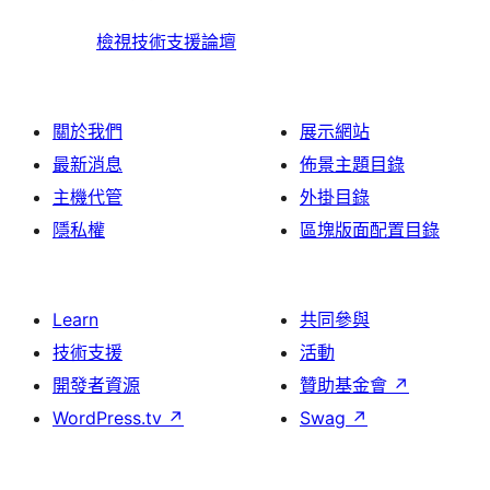
檢視技術支援論壇
關於我們
展示網站
最新消息
佈景主題目錄
主機代管
外掛目錄
隱私權
區塊版面配置目錄
Learn
共同參與
技術支援
活動
開發者資源
贊助基金會
↗
WordPress.tv
↗
Swag
↗