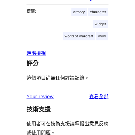
標籤:
armory
character
widget
world of warcraft
wow
進階檢視
評分
這個項目尚無任何評論記錄。
使
Your review
查看全部
用
技術支援
者
評
使用者可在技術支援論壇提出意見反應
論
或使用問題。