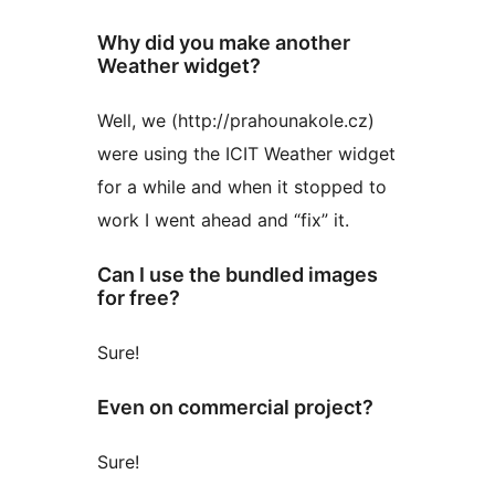
Why did you make another
Weather widget?
Well, we (http://prahounakole.cz)
were using the ICIT Weather widget
for a while and when it stopped to
work I went ahead and “fix” it.
Can I use the bundled images
for free?
Sure!
Even on commercial project?
Sure!