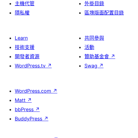
主機代管
外掛目錄
隱私權
區塊版面配置目錄
Learn
共同參與
技術支援
活動
開發者資源
贊助基金會
↗
WordPress.tv
↗
Swag
↗
WordPress.com
↗
Matt
↗
bbPress
↗
BuddyPress
↗