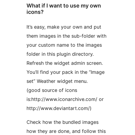
What if I want to use my own
icons?
It’s easy, make your own and put
them images in the sub-folder with
your custom name to the images
folder in this plugin directory.
Refresh the widget admin screen.
You’ll find your pack in the “Image
set” Weather widget menu.
(good source of icons
is:http://www.iconarchive.com/ or
http://www.deviantart.com/)
Check how the bundled images
how they are done, and follow this