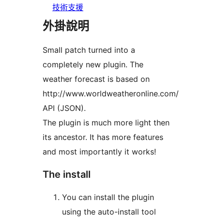
技術支援
外掛說明
Small patch turned into a
completely new plugin. The
weather forecast is based on
http://www.worldweatheronline.com/
API (JSON).
The plugin is much more light then
its ancestor. It has more features
and most importantly it works!
The install
You can install the plugin
using the auto-install tool