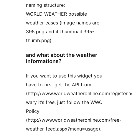
naming structure:
WORLD WEATHER possible
weather cases (image names are
395.png and it thumbnail 395-
thumb.png)
and what about the weather
informations?
If you want to use this widget you
have to first get the API from
(http://www.worldweatheronline.com/register.as
wary it’s free, just follow the WWO
Policy
(http://www.worldweatheronline.com/free-
weather-feed.aspx?menu=usage).