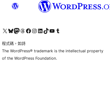
查看我們的 X (之前的 Twitter) 帳號
造訪我們的 Bluesky 帳號
造訪我們的 Mastodon 帳號
造訪我們的 Threads 帳號
造訪我們的 Facebook 粉絲專頁
Visit our Instagram account
Visit our LinkedIn account
造訪我們的 TikTok 帳號
Visit our YouTube channel
造訪我們的 Tumblr 帳號
程式碼，如詩
The WordPress® trademark is the intellectual property
of the WordPress Foundation.