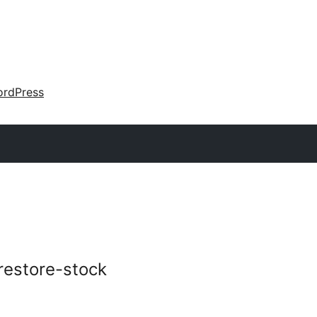
rdPress
estore-stock