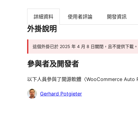
詳細資料
使用者評論
開發資訊
外掛說明
這個外掛已於 2025 年 4 月 8 日關閉，且不提供下載
參與者及開發者
以下人員參與了開源軟體〈WooCommerce Auto R
參
Gerhard Potgieter
與
者