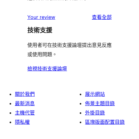
使
Your review
查看全部
用
技術支援
者
評
使用者可在技術支援論壇提出意見反應
論
或使用問題。
檢視技術支援論壇
關於我們
展示網站
最新消息
佈景主題目錄
主機代管
外掛目錄
隱私權
區塊版面配置目錄