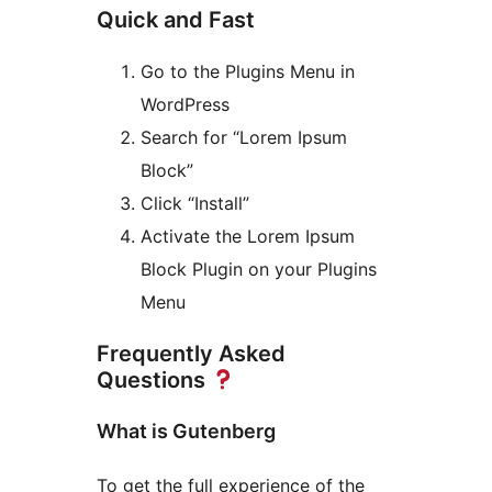
Quick and Fast
Go to the Plugins Menu in
WordPress
Search for “Lorem Ipsum
Block”
Click “Install”
Activate the Lorem Ipsum
Block Plugin on your Plugins
Menu
Frequently Asked
Questions
What is Gutenberg
To get the full experience of the