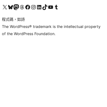
查看我們的 X (之前的 Twitter) 帳號
造訪我們的 Bluesky 帳號
造訪我們的 Mastodon 帳號
造訪我們的 Threads 帳號
造訪我們的 Facebook 粉絲專頁
Visit our Instagram account
Visit our LinkedIn account
造訪我們的 TikTok 帳號
Visit our YouTube channel
造訪我們的 Tumblr 帳號
程式碼，如詩
The WordPress® trademark is the intellectual property
of the WordPress Foundation.