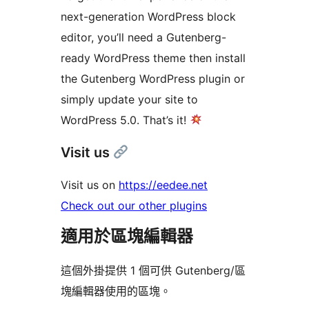
next-generation WordPress block
editor, you’ll need a Gutenberg-
ready WordPress theme then install
the Gutenberg WordPress plugin or
simply update your site to
WordPress 5.0. That’s it!
Visit us
Visit us on
https://eedee.net
Check out our other plugins
適用於區塊編輯器
這個外掛提供 1 個可供 Gutenberg/區
塊編輯器使用的區塊。