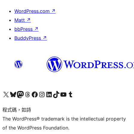
WordPress.com
↗
Matt
↗
bbPress
↗
BuddyPress
↗
查看我們的 X (之前的 Twitter) 帳號
造訪我們的 Bluesky 帳號
造訪我們的 Mastodon 帳號
造訪我們的 Threads 帳號
造訪我們的 Facebook 粉絲專頁
Visit our Instagram account
Visit our LinkedIn account
造訪我們的 TikTok 帳號
Visit our YouTube channel
造訪我們的 Tumblr 帳號
程式碼，如詩
The WordPress® trademark is the intellectual property
of the WordPress Foundation.