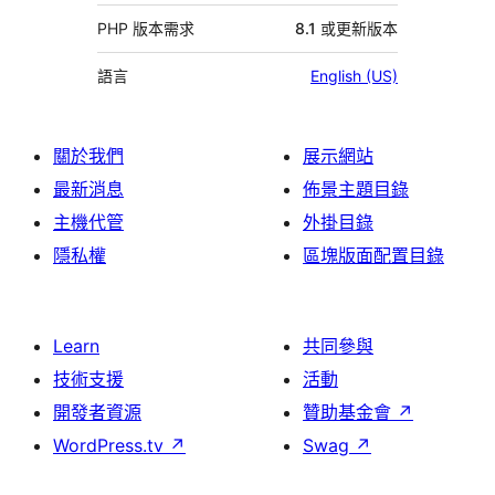
PHP 版本需求
8.1 或更新版本
語言
English (US)
關於我們
展示網站
最新消息
佈景主題目錄
主機代管
外掛目錄
隱私權
區塊版面配置目錄
Learn
共同參與
技術支援
活動
開發者資源
贊助基金會
↗
WordPress.tv
↗
Swag
↗