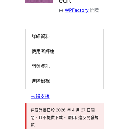
edit
由
WPFactory
開發
詳細資料
使用者評論
開發資訊
進階檢視
技術支援
這個外掛已於 2026 年 4 月 27 日關
閉，且不提供下載。 原因: 違反開發規
範