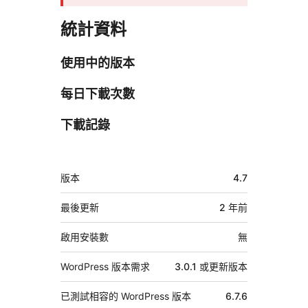
統計資料
使用中的版本
每日下載次數
下載記錄
中
版本
4.7
繼
資
最後更新
2 年
前
料
啟用安裝數
無
WordPress 版本需求
3.0.1 或更新版本
已測試相容的 WordPress 版本
6.7.6