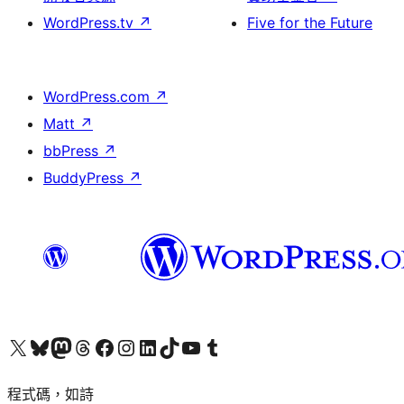
WordPress.tv
↗
Five for the Future
WordPress.com
↗
Matt
↗
bbPress
↗
BuddyPress
↗
查看我們的 X (之前的 Twitter) 帳號
造訪我們的 Bluesky 帳號
造訪我們的 Mastodon 帳號
造訪我們的 Threads 帳號
造訪我們的 Facebook 粉絲專頁
Visit our Instagram account
Visit our LinkedIn account
造訪我們的 TikTok 帳號
Visit our YouTube channel
造訪我們的 Tumblr 帳號
程式碼，如詩