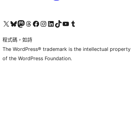
查看我們的 X (之前的 Twitter) 帳號
造訪我們的 Bluesky 帳號
造訪我們的 Mastodon 帳號
造訪我們的 Threads 帳號
造訪我們的 Facebook 粉絲專頁
Visit our Instagram account
Visit our LinkedIn account
造訪我們的 TikTok 帳號
Visit our YouTube channel
造訪我們的 Tumblr 帳號
程式碼，如詩
The WordPress® trademark is the intellectual property
of the WordPress Foundation.