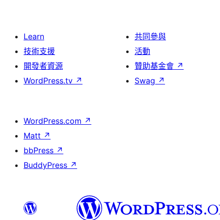
Learn
共同參與
技術支援
活動
開發者資源
贊助基金會
↗
WordPress.tv
↗
Swag
↗
WordPress.com
↗
Matt
↗
bbPress
↗
BuddyPress
↗