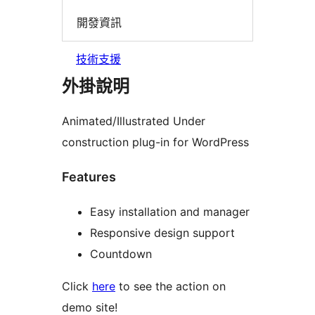
開發資訊
技術支援
外掛說明
Animated/Illustrated Under
construction plug-in for WordPress
Features
Easy installation and manager
Responsive design support
Countdown
Click
here
to see the action on
demo site!