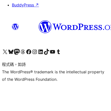
BuddyPress
↗
查看我們的 X (之前的 Twitter) 帳號
造訪我們的 Bluesky 帳號
造訪我們的 Mastodon 帳號
造訪我們的 Threads 帳號
造訪我們的 Facebook 粉絲專頁
Visit our Instagram account
Visit our LinkedIn account
造訪我們的 TikTok 帳號
Visit our YouTube channel
造訪我們的 Tumblr 帳號
程式碼，如詩
The WordPress® trademark is the intellectual property
of the WordPress Foundation.