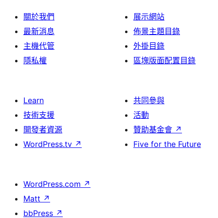
關於我們
展示網站
最新消息
佈景主題目錄
主機代管
外掛目錄
隱私權
區塊版面配置目錄
Learn
共同參與
技術支援
活動
開發者資源
贊助基金會
↗
WordPress.tv
↗
Five for the Future
WordPress.com
↗
Matt
↗
bbPress
↗