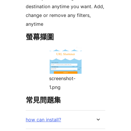
destination anytime you want. Add,
change or remove any filters,
anytime
螢幕擷圖
screenshot-
1.png
常見問題集
how can install?