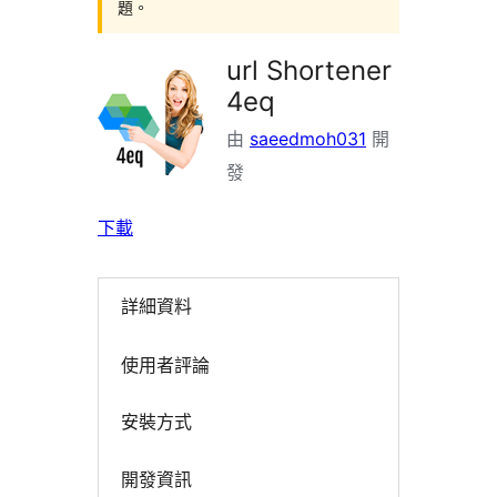
題。
url Shortener
4eq
由
saeedmoh031
開
發
下載
詳細資料
使用者評論
安裝方式
開發資訊