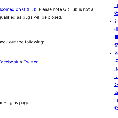
lcomed on GitHub
. Please note GitHub is not a
ualified as bugs will be closed.
eck out the following:
Facebook
&
Twitter
.
r Plugins page.