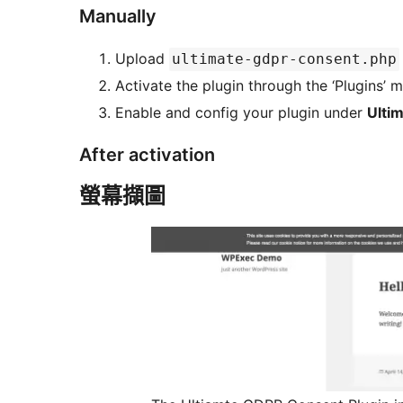
Manually
Upload
ultimate-gdpr-consent.php
Activate the plugin through the ‘Plugins’
Enable and config your plugin under
Ulti
After activation
螢幕擷圖