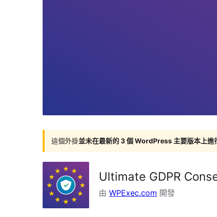
這個外掛
並未在最新的 3 個 WordPress 主要版本上
Ultimate GDPR Cons
由
WPExec.com
開發