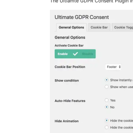
The Ultiamte GDPR Consent Plugin in