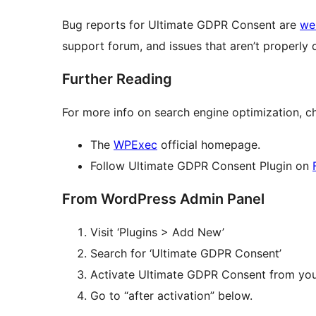
Bug reports for Ultimate GDPR Consent are
we
support forum, and issues that aren’t properly q
Further Reading
For more info on search engine optimization, ch
The
WPExec
official homepage.
Follow Ultimate GDPR Consent Plugin on
From WordPress Admin Panel
Visit ‘Plugins > Add New’
Search for ‘Ultimate GDPR Consent’
Activate Ultimate GDPR Consent from you
Go to “after activation” below.