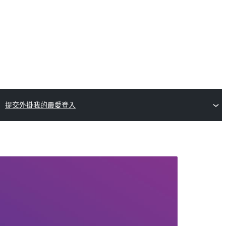
提交外掛
我的最愛
登入