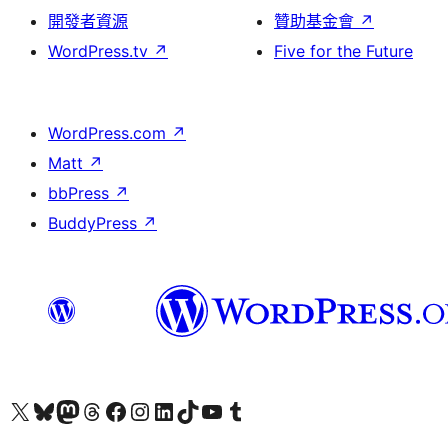
開發者資源
贊助基金會
↗
WordPress.tv
↗
Five for the Future
WordPress.com
↗
Matt
↗
bbPress
↗
BuddyPress
↗
查看我們的 X (之前的 Twitter) 帳號
造訪我們的 Bluesky 帳號
造訪我們的 Mastodon 帳號
造訪我們的 Threads 帳號
造訪我們的 Facebook 粉絲專頁
Visit our Instagram account
Visit our LinkedIn account
造訪我們的 TikTok 帳號
Visit our YouTube channel
造訪我們的 Tumblr 帳號