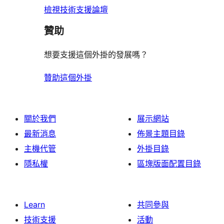
檢視技術支援論壇
贊助
想要支援這個外掛的發展嗎？
贊助這個外掛
關於我們
展示網站
最新消息
佈景主題目錄
主機代管
外掛目錄
隱私權
區塊版面配置目錄
Learn
共同參與
技術支援
活動