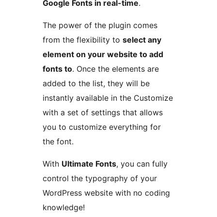
Google Fonts in real-time
.
The power of the plugin comes
from the flexibility to
select any
element on your website to add
fonts to
. Once the elements are
added to the list, they will be
instantly available in the Customize
with a set of settings that allows
you to customize everything for
the font.
With
Ultimate Fonts
, you can fully
control the typography of your
WordPress website with no coding
knowledge!