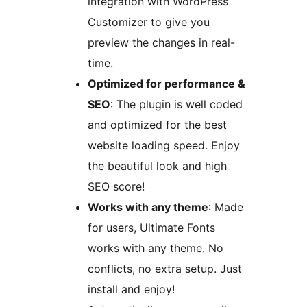
integration with WordPress
Customizer to give you
preview the changes in real-
time.
Optimized for performance &
SEO
: The plugin is well coded
and optimized for the best
website loading speed. Enjoy
the beautiful look and high
SEO score!
Works with any theme
: Made
for users, Ultimate Fonts
works with any theme. No
conflicts, no extra setup. Just
install and enjoy!