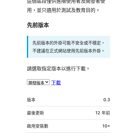
這個區段僅供進階使用者及開發者使
用，並只適用於測試及教育目的。
先前版本
先前版本的外掛可能不安全或不穩定，
不建議在正式網站使用先前版本外掛。
請選取指定版本以進行下載。
下載
中
版本
0.3
繼
資
最後更新
12 年
前
料
啟用安裝數
10+