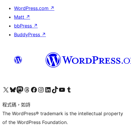
WordPress.com
↗
Matt
↗
bbPress
↗
BuddyPress
↗
查看我們的 X (之前的 Twitter) 帳號
造訪我們的 Bluesky 帳號
造訪我們的 Mastodon 帳號
造訪我們的 Threads 帳號
造訪我們的 Facebook 粉絲專頁
Visit our Instagram account
Visit our LinkedIn account
造訪我們的 TikTok 帳號
Visit our YouTube channel
造訪我們的 Tumblr 帳號
程式碼，如詩
The WordPress® trademark is the intellectual property
of the WordPress Foundation.