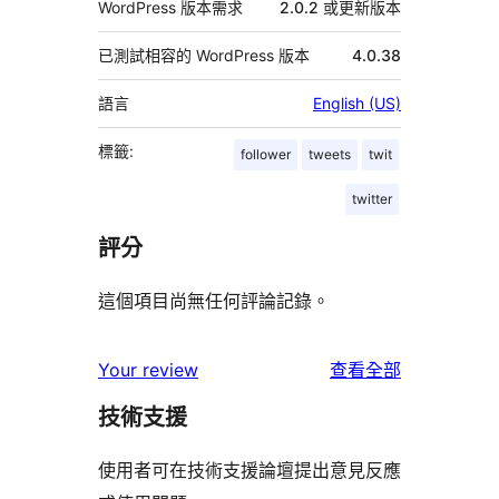
WordPress 版本需求
2.0.2 或更新版本
已測試相容的 WordPress 版本
4.0.38
語言
English (US)
標籤:
follower
tweets
twit
twitter
評分
這個項目尚無任何評論記錄。
使
Your review
查看全部
用
技術支援
者
評
使用者可在技術支援論壇提出意見反應