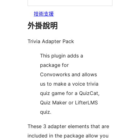
技術支援
外掛說明
Trivia Adapter Pack
This plugin adds a
package for
Convoworks and allows
us to make a voice trivia
quiz game for a QuizCat,
Quiz Maker or LifterLMS
quiz.
These 3 adapter elements that are
included in the package allow you