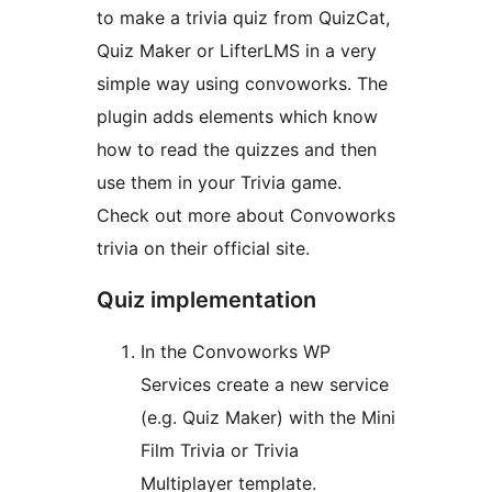
to make a trivia quiz from QuizCat,
Quiz Maker or LifterLMS in a very
simple way using convoworks. The
plugin adds elements which know
how to read the quizzes and then
use them in your Trivia game.
Check out more about Convoworks
trivia on their official site.
Quiz implementation
In the Convoworks WP
Services create a new service
(e.g. Quiz Maker) with the Mini
Film Trivia or Trivia
Multiplayer template.