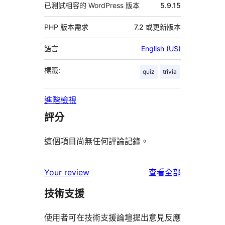
已測試相容的 WordPress 版本
5.9.15
PHP 版本需求
7.2 或更新版本
語言
English (US)
標籤:
quiz
trivia
進階檢視
評分
這個項目尚無任何評論記錄。
使
Your review
查看全部
用
技術支援
者
評
使用者可在技術支援論壇提出意見反應