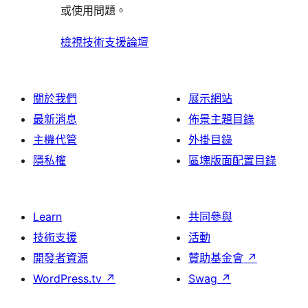
論
或使用問題。
檢視技術支援論壇
關於我們
展示網站
最新消息
佈景主題目錄
主機代管
外掛目錄
隱私權
區塊版面配置目錄
Learn
共同參與
技術支援
活動
開發者資源
贊助基金會
↗
WordPress.tv
↗
Swag
↗