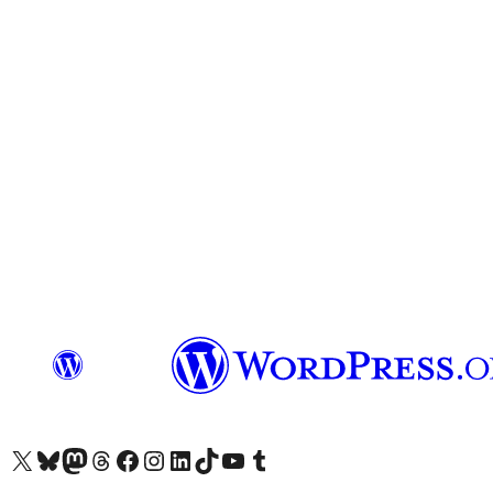
查看我們的 X (之前的 Twitter) 帳號
造訪我們的 Bluesky 帳號
造訪我們的 Mastodon 帳號
造訪我們的 Threads 帳號
造訪我們的 Facebook 粉絲專頁
Visit our Instagram account
Visit our LinkedIn account
造訪我們的 TikTok 帳號
Visit our YouTube channel
造訪我們的 Tumblr 帳號