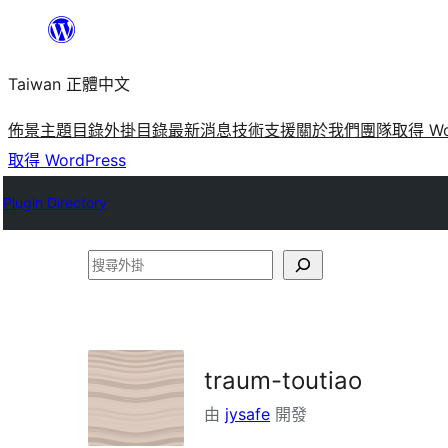
跳
至
Taiwan 正體中文
主
要
佈景主題目錄
外掛目錄
最新消息
技術支援
關於我們
團隊
取得 Wo
內
取得 WordPress
容
Plugin Directory
搜
尋
外
掛
traum-toutiao
由
jysafe
開發