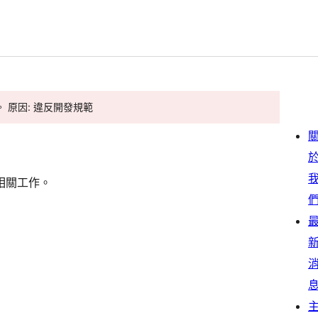
。 原因: 違反開發規範
相關工作。