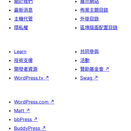
關於我們
展示網站
最新消息
佈景主題目錄
主機代管
外掛目錄
隱私權
區塊版面配置目錄
Learn
共同參與
技術支援
活動
開發者資源
贊助基金會
↗
WordPress.tv
↗
Swag
↗
WordPress.com
↗
Matt
↗
bbPress
↗
BuddyPress
↗