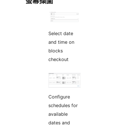
螢幕擷圖
Select date
and time on
blocks
checkout
Configure
schedules for
available
dates and