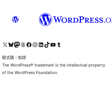
查看我們的 X (之前的 Twitter) 帳號
造訪我們的 Bluesky 帳號
造訪我們的 Mastodon 帳號
造訪我們的 Threads 帳號
造訪我們的 Facebook 粉絲專頁
Visit our Instagram account
Visit our LinkedIn account
造訪我們的 TikTok 帳號
Visit our YouTube channel
造訪我們的 Tumblr 帳號
程式碼，如詩
The WordPress® trademark is the intellectual property
of the WordPress Foundation.