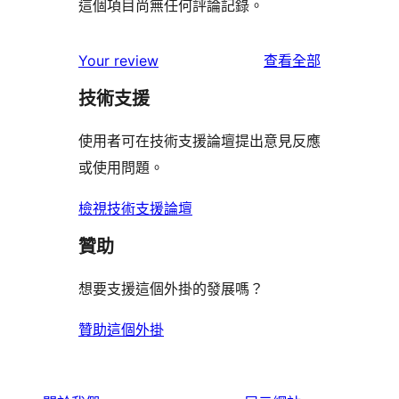
這個項目尚無任何評論記錄。
使
Your review
查看全部
用
技術支援
者
評
使用者可在技術支援論壇提出意見反應
論
或使用問題。
檢視技術支援論壇
贊助
想要支援這個外掛的發展嗎？
贊助這個外掛