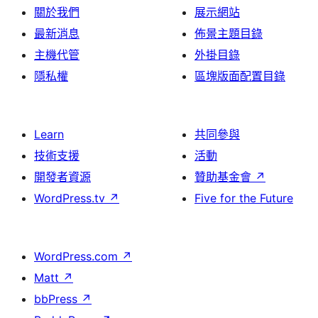
關於我們
展示網站
最新消息
佈景主題目錄
主機代管
外掛目錄
隱私權
區塊版面配置目錄
Learn
共同參與
技術支援
活動
開發者資源
贊助基金會
↗
WordPress.tv
↗
Five for the Future
WordPress.com
↗
Matt
↗
bbPress
↗