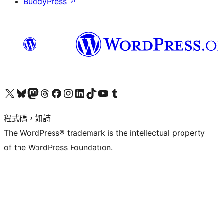
BuddyPress
↗
查看我們的 X (之前的 Twitter) 帳號
造訪我們的 Bluesky 帳號
造訪我們的 Mastodon 帳號
造訪我們的 Threads 帳號
造訪我們的 Facebook 粉絲專頁
Visit our Instagram account
Visit our LinkedIn account
造訪我們的 TikTok 帳號
Visit our YouTube channel
造訪我們的 Tumblr 帳號
程式碼，如詩
The WordPress® trademark is the intellectual property
of the WordPress Foundation.