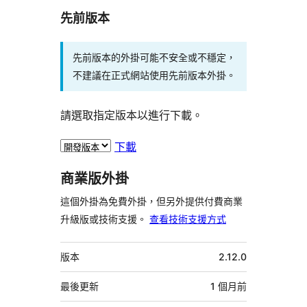
先前版本
先前版本的外掛可能不安全或不穩定，
不建議在正式網站使用先前版本外掛。
請選取指定版本以進行下載。
下載
商業版外掛
這個外掛為免費外掛，但另外提供付費商業
升級版或技術支援。
查看技術支援方式
中
版本
2.12.0
繼
資
最後更新
1 個月
前