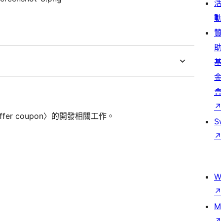
offer coupon〉的開發相關工作。
S
W
M