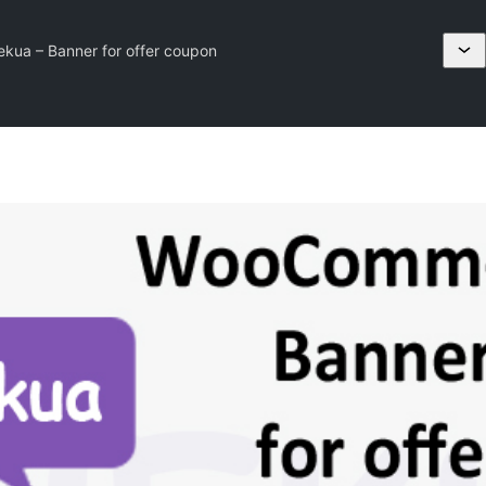
ekua – Banner for offer coupon