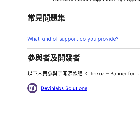
常見問題集
What kind of support do you provide?
參與者及開發者
以下人員參與了開源軟體〈Thekua – Banner for 
參
Devinlabs Solutions
與
者