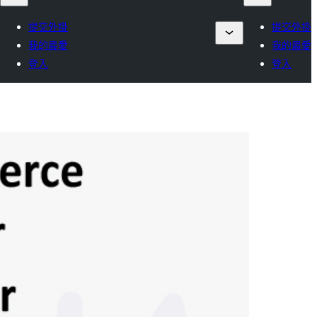
提交外掛
提交外掛
我的最愛
我的最愛
登入
登入