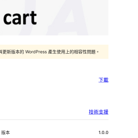
版本的 WordPress 產生使用上的相容性問題。
下載
技術支援
中
版本
1.0.0