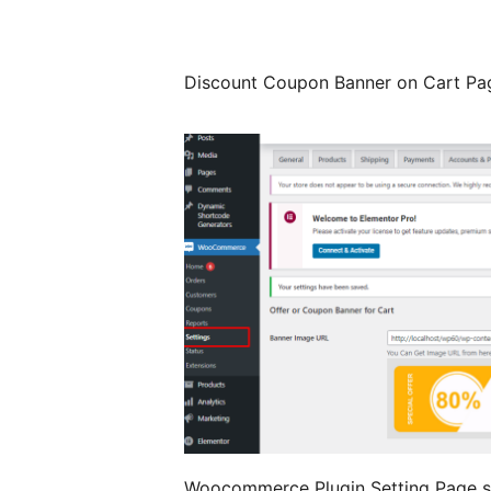
Discount Coupon Banner on Cart Pa
Woocommerce Plugin Setting Page s