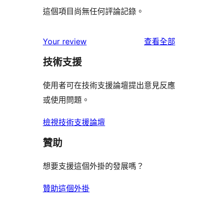
這個項目尚無任何評論記錄。
使
Your review
查看全部
用
技術支援
者
評
使用者可在技術支援論壇提出意見反應
論
或使用問題。
檢視技術支援論壇
贊助
想要支援這個外掛的發展嗎？
贊助這個外掛