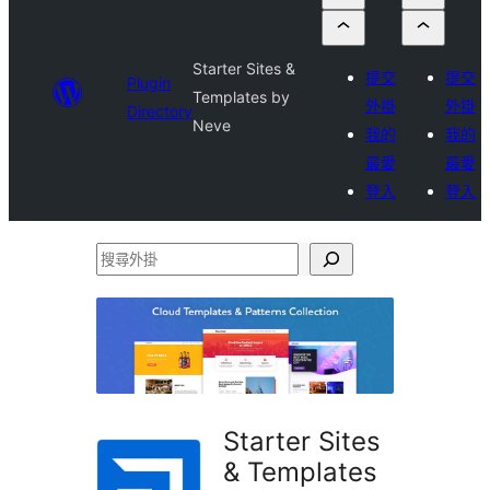
Starter Sites &
提交
提交
Plugin
Templates by
外掛
外掛
Directory
Neve
我的
我的
最愛
最愛
登入
登入
搜
尋
外
掛
Starter Sites
& Templates