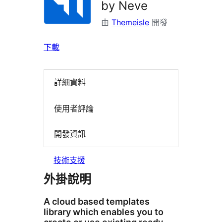
by Neve
由
Themeisle
開發
下載
詳細資料
使用者評論
開發資訊
技術支援
外掛說明
A cloud based templates
library which enables you to