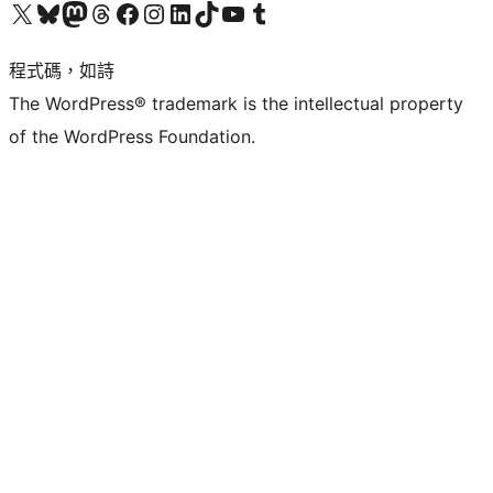
查看我們的 X (之前的 Twitter) 帳號
造訪我們的 Bluesky 帳號
造訪我們的 Mastodon 帳號
造訪我們的 Threads 帳號
造訪我們的 Facebook 粉絲專頁
Visit our Instagram account
Visit our LinkedIn account
造訪我們的 TikTok 帳號
Visit our YouTube channel
造訪我們的 Tumblr 帳號
程式碼，如詩
The WordPress® trademark is the intellectual property
of the WordPress Foundation.