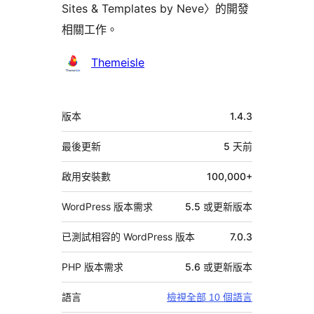
Sites & Templates by Neve〉的開發
相關工作。
參
Themeisle
與
者
中
版本
1.4.3
繼
資
最後更新
5 天
前
料
啟用安裝數
100,000+
WordPress 版本需求
5.5 或更新版本
已測試相容的 WordPress 版本
7.0.3
PHP 版本需求
5.6 或更新版本
語言
檢視全部 10 個語言