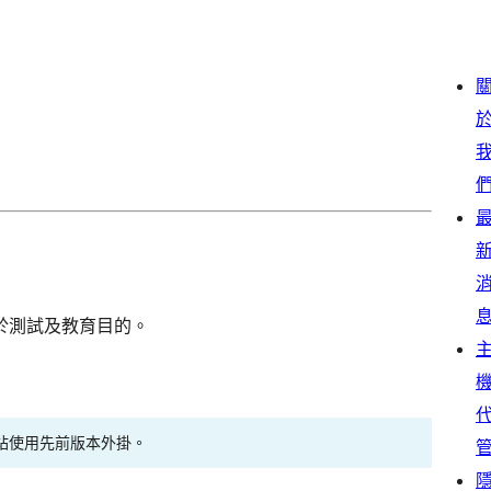
於測試及教育目的。
站使用先前版本外掛。