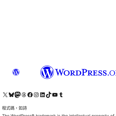
查看我們的 X (之前的 Twitter) 帳號
造訪我們的 Bluesky 帳號
造訪我們的 Mastodon 帳號
造訪我們的 Threads 帳號
造訪我們的 Facebook 粉絲專頁
Visit our Instagram account
Visit our LinkedIn account
造訪我們的 TikTok 帳號
Visit our YouTube channel
造訪我們的 Tumblr 帳號
程式碼，如詩
The WordPress® trademark is the intellectual property of