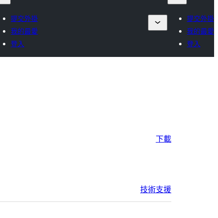
提交外掛
提交外掛
我的最愛
我的最愛
登入
登入
下載
技術支援
中