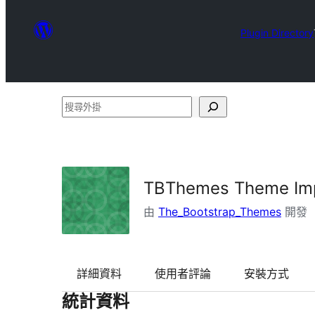
Plugin Directory
搜
尋
外
掛
TBThemes Theme Im
由
The_Bootstrap_Themes
開發
詳細資料
使用者評論
安裝方式
統計資料