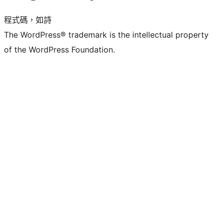
程式碼，如詩
The WordPress® trademark is the intellectual property
of the WordPress Foundation.