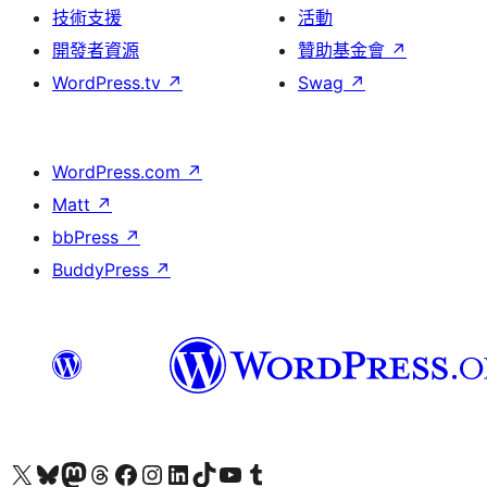
技術支援
活動
開發者資源
贊助基金會
↗
WordPress.tv
↗
Swag
↗
WordPress.com
↗
Matt
↗
bbPress
↗
BuddyPress
↗
查看我們的 X (之前的 Twitter) 帳號
造訪我們的 Bluesky 帳號
造訪我們的 Mastodon 帳號
造訪我們的 Threads 帳號
造訪我們的 Facebook 粉絲專頁
Visit our Instagram account
Visit our LinkedIn account
造訪我們的 TikTok 帳號
Visit our YouTube channel
造訪我們的 Tumblr 帳號