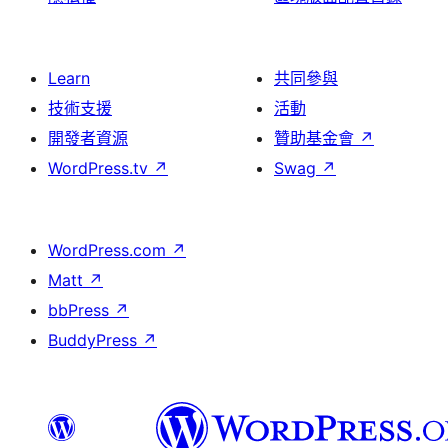
Learn
共同參與
技術支援
活動
開發者資源
贊助基金會
↗
WordPress.tv
↗
Swag
↗
WordPress.com
↗
Matt
↗
bbPress
↗
BuddyPress
↗