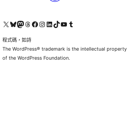
查看我們的 X (之前的 Twitter) 帳號
造訪我們的 Bluesky 帳號
造訪我們的 Mastodon 帳號
造訪我們的 Threads 帳號
造訪我們的 Facebook 粉絲專頁
Visit our Instagram account
Visit our LinkedIn account
造訪我們的 TikTok 帳號
Visit our YouTube channel
造訪我們的 Tumblr 帳號
程式碼，如詩
The WordPress® trademark is the intellectual property
of the WordPress Foundation.