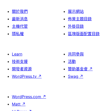
關於我們
展示網站
最新消息
佈景主題目錄
主機代管
外掛目錄
隱私權
區塊版面配置目錄
Learn
共同參與
技術支援
活動
開發者資源
贊助基金會
↗
WordPress.tv
↗
Swag
↗
WordPress.com
↗
Matt
↗