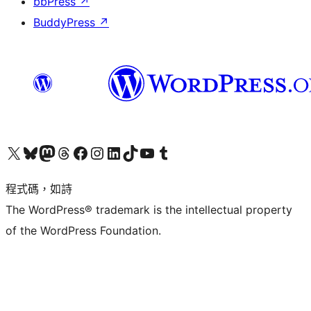
bbPress
↗
BuddyPress
↗
查看我們的 X (之前的 Twitter) 帳號
造訪我們的 Bluesky 帳號
造訪我們的 Mastodon 帳號
造訪我們的 Threads 帳號
造訪我們的 Facebook 粉絲專頁
Visit our Instagram account
Visit our LinkedIn account
造訪我們的 TikTok 帳號
Visit our YouTube channel
造訪我們的 Tumblr 帳號
程式碼，如詩
The WordPress® trademark is the intellectual property
of the WordPress Foundation.