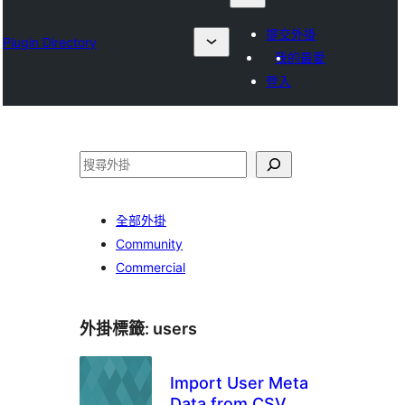
提交外掛
Plugin Directory
我的最愛
登入
搜
尋
全部外掛
Community
Commercial
外掛標籤:
users
Import User Meta
Data from CSV