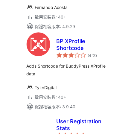
Fernando Acosta
啟用安裝數: 40+
保證相容版本: 4.9.29
BP XProfile
Shortcode
評
(4 次
)
分
次
數
Adds Shortcode for BuddyPress XProfile
data
TylerDigital
啟用安裝數: 40+
保證相容版本: 3.9.40
User Registration
Stats
評