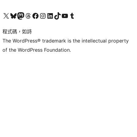
查看我們的 X (之前的 Twitter) 帳號
造訪我們的 Bluesky 帳號
造訪我們的 Mastodon 帳號
造訪我們的 Threads 帳號
造訪我們的 Facebook 粉絲專頁
Visit our Instagram account
Visit our LinkedIn account
造訪我們的 TikTok 帳號
Visit our YouTube channel
造訪我們的 Tumblr 帳號
程式碼，如詩
The WordPress® trademark is the intellectual property
of the WordPress Foundation.