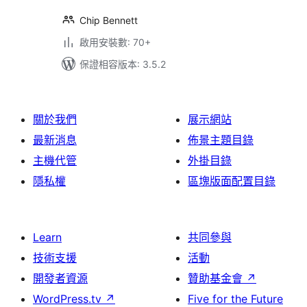
Chip Bennett
啟用安裝數: 70+
保證相容版本: 3.5.2
關於我們
展示網站
最新消息
佈景主題目錄
主機代管
外掛目錄
隱私權
區塊版面配置目錄
Learn
共同參與
技術支援
活動
開發者資源
贊助基金會
↗
WordPress.tv
↗
Five for the Future