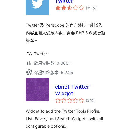
Twitter
評
(32 次
)
分
次
數
Twitter 及 Periscope 的官方外掛，能嵌入
內容並擴大受眾人數。需要 PHP 5.6 或更新
版本。
Twitter
啟用安裝數: 9,000+
保證相容版本: 5.2.25
cbnet Twitter
Widget
評
(0 次
)
分
次
數
Widget to add the Twitter Tools Profile,
List, Faves, and Search Widgets, with all
configurable options.