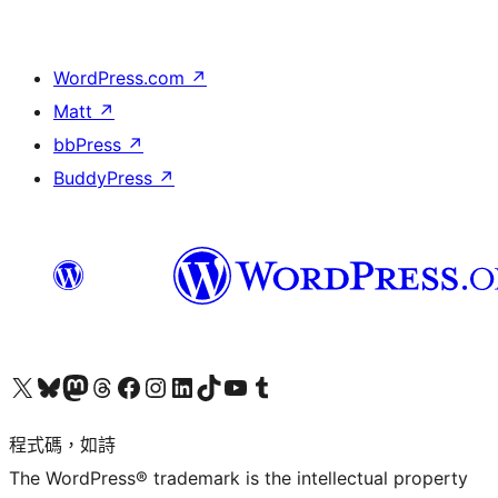
WordPress.com
↗
Matt
↗
bbPress
↗
BuddyPress
↗
查看我們的 X (之前的 Twitter) 帳號
造訪我們的 Bluesky 帳號
造訪我們的 Mastodon 帳號
造訪我們的 Threads 帳號
造訪我們的 Facebook 粉絲專頁
Visit our Instagram account
Visit our LinkedIn account
造訪我們的 TikTok 帳號
Visit our YouTube channel
造訪我們的 Tumblr 帳號
程式碼，如詩
The WordPress® trademark is the intellectual property